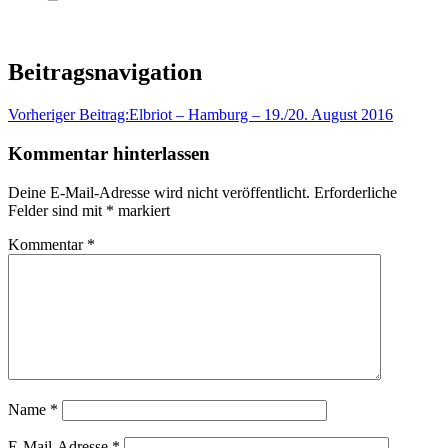
Beitragsnavigation
Vorheriger Beitrag:
Elbriot – Hamburg – 19./20. August 2016
Kommentar hinterlassen
Deine E-Mail-Adresse wird nicht veröffentlicht.
Erforderliche
Felder sind mit
*
markiert
Kommentar
*
Name
*
E-Mail-Adresse
*