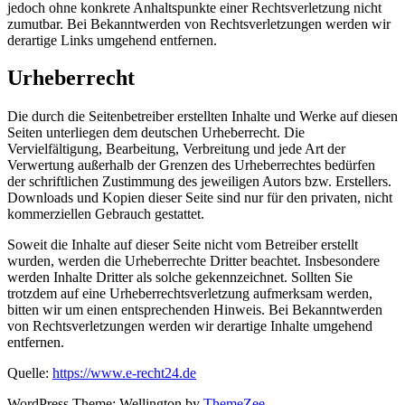
jedoch ohne konkrete Anhaltspunkte einer Rechtsverletzung nicht
zumutbar. Bei Bekanntwerden von Rechtsverletzungen werden wir
derartige Links umgehend entfernen.
Urheberrecht
Die durch die Seitenbetreiber erstellten Inhalte und Werke auf diesen
Seiten unterliegen dem deutschen Urheberrecht. Die
Vervielfältigung, Bearbeitung, Verbreitung und jede Art der
Verwertung außerhalb der Grenzen des Urheberrechtes bedürfen
der schriftlichen Zustimmung des jeweiligen Autors bzw. Erstellers.
Downloads und Kopien dieser Seite sind nur für den privaten, nicht
kommerziellen Gebrauch gestattet.
Soweit die Inhalte auf dieser Seite nicht vom Betreiber erstellt
wurden, werden die Urheberrechte Dritter beachtet. Insbesondere
werden Inhalte Dritter als solche gekennzeichnet. Sollten Sie
trotzdem auf eine Urheberrechtsverletzung aufmerksam werden,
bitten wir um einen entsprechenden Hinweis. Bei Bekanntwerden
von Rechtsverletzungen werden wir derartige Inhalte umgehend
entfernen.
Quelle:
https://www.e-recht24.de
WordPress Theme: Wellington by
ThemeZee
.