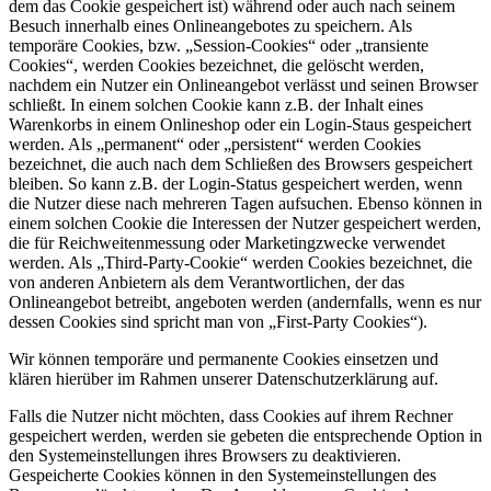
dem das Cookie gespeichert ist) während oder auch nach seinem
Besuch innerhalb eines Onlineangebotes zu speichern. Als
temporäre Cookies, bzw. „Session-Cookies“ oder „transiente
Cookies“, werden Cookies bezeichnet, die gelöscht werden,
nachdem ein Nutzer ein Onlineangebot verlässt und seinen Browser
schließt. In einem solchen Cookie kann z.B. der Inhalt eines
Warenkorbs in einem Onlineshop oder ein Login-Staus gespeichert
werden. Als „permanent“ oder „persistent“ werden Cookies
bezeichnet, die auch nach dem Schließen des Browsers gespeichert
bleiben. So kann z.B. der Login-Status gespeichert werden, wenn
die Nutzer diese nach mehreren Tagen aufsuchen. Ebenso können in
einem solchen Cookie die Interessen der Nutzer gespeichert werden,
die für Reichweitenmessung oder Marketingzwecke verwendet
werden. Als „Third-Party-Cookie“ werden Cookies bezeichnet, die
von anderen Anbietern als dem Verantwortlichen, der das
Onlineangebot betreibt, angeboten werden (andernfalls, wenn es nur
dessen Cookies sind spricht man von „First-Party Cookies“).
Wir können temporäre und permanente Cookies einsetzen und
klären hierüber im Rahmen unserer Datenschutzerklärung auf.
Falls die Nutzer nicht möchten, dass Cookies auf ihrem Rechner
gespeichert werden, werden sie gebeten die entsprechende Option in
den Systemeinstellungen ihres Browsers zu deaktivieren.
Gespeicherte Cookies können in den Systemeinstellungen des