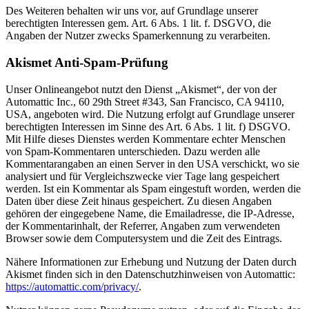
Des Weiteren behalten wir uns vor, auf Grundlage unserer
berechtigten Interessen gem. Art. 6 Abs. 1 lit. f. DSGVO, die
Angaben der Nutzer zwecks Spamerkennung zu verarbeiten.
Akismet Anti-Spam-Prüfung
Unser Onlineangebot nutzt den Dienst „Akismet“, der von der
Automattic Inc., 60 29th Street #343, San Francisco, CA 94110,
USA, angeboten wird. Die Nutzung erfolgt auf Grundlage unserer
berechtigten Interessen im Sinne des Art. 6 Abs. 1 lit. f) DSGVO.
Mit Hilfe dieses Dienstes werden Kommentare echter Menschen
von Spam-Kommentaren unterschieden. Dazu werden alle
Kommentarangaben an einen Server in den USA verschickt, wo sie
analysiert und für Vergleichszwecke vier Tage lang gespeichert
werden. Ist ein Kommentar als Spam eingestuft worden, werden die
Daten über diese Zeit hinaus gespeichert. Zu diesen Angaben
gehören der eingegebene Name, die Emailadresse, die IP-Adresse,
der Kommentarinhalt, der Referrer, Angaben zum verwendeten
Browser sowie dem Computersystem und die Zeit des Eintrags.
Nähere Informationen zur Erhebung und Nutzung der Daten durch
Akismet finden sich in den Datenschutzhinweisen von Automattic:
https://automattic.com/privacy/
.