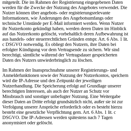
mitgeteilt. Die im Rahmen der Registrierung eingegebenen Daten
werden für die Zwecke der Nutzung des Angebotes verwendet. Die
Nutzer können über angebots- oder registrierungsrelevante
Informationen, wie Änderungen des Angebotsumfangs oder
technische Umstände per E-Mail informiert werden. Wenn Nutzer
ihr Nutzerkonto gekündigt haben, werden deren Daten im Hinblick
auf das Nutzerkonto gelöscht, vorbehaltlich deren Aufbewahrung ist
aus handels- oder steuerrechtlichen Gründen entspr. Art. 6 Abs. 1 lit.
c DSGVO notwendig. Es obliegt den Nutzern, ihre Daten bei
erfolgter Kündigung vor dem Vertragsende zu sichern. Wir sind
berechtigt, sämtliche während der Vertragsdauer gespeicherten
Daten des Nutzers unwiederbringlich zu löschen.
Im Rahmen der Inanspruchnahme unserer Registrierungs- und
Anmeldefunktionen sowie der Nutzung der Nutzerkontos, speichern
wird die IP-Adresse und den Zeitpunkt der jeweiligen
Nutzerhandlung. Die Speicherung erfolgt auf Grundlage unserer
berechtigten Interessen, als auch der Nutzer an Schutz vor
Missbrauch und sonstiger unbefugter Nutzung. Eine Weitergabe
dieser Daten an Dritte erfolgt grundsätzlich nicht, außer sie ist zur
Verfolgung unserer Ansprüche erforderlich oder es besteht hierzu
besteht eine gesetzliche Verpflichtung gem. Art. 6 Abs. 1 lit. c
DSGVO. Die IP-Adressen werden spätestens nach 7 Tagen
anonymisiert oder gelöscht.