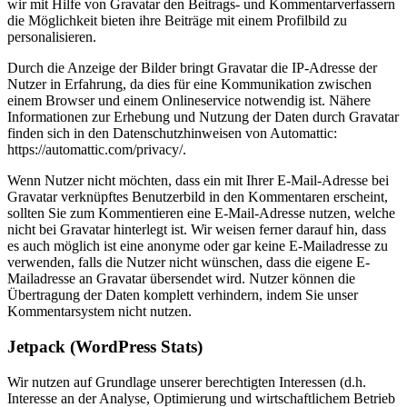
wir mit Hilfe von Gravatar den Beitrags- und Kommentarverfassern
die Möglichkeit bieten ihre Beiträge mit einem Profilbild zu
personalisieren.
Durch die Anzeige der Bilder bringt Gravatar die IP-Adresse der
Nutzer in Erfahrung, da dies für eine Kommunikation zwischen
einem Browser und einem Onlineservice notwendig ist. Nähere
Informationen zur Erhebung und Nutzung der Daten durch Gravatar
finden sich in den Datenschutzhinweisen von Automattic:
https://automattic.com/privacy/.
Wenn Nutzer nicht möchten, dass ein mit Ihrer E-Mail-Adresse bei
Gravatar verknüpftes Benutzerbild in den Kommentaren erscheint,
sollten Sie zum Kommentieren eine E-Mail-Adresse nutzen, welche
nicht bei Gravatar hinterlegt ist. Wir weisen ferner darauf hin, dass
es auch möglich ist eine anonyme oder gar keine E-Mailadresse zu
verwenden, falls die Nutzer nicht wünschen, dass die eigene E-
Mailadresse an Gravatar übersendet wird. Nutzer können die
Übertragung der Daten komplett verhindern, indem Sie unser
Kommentarsystem nicht nutzen.
Jetpack (WordPress Stats)
Wir nutzen auf Grundlage unserer berechtigten Interessen (d.h.
Interesse an der Analyse, Optimierung und wirtschaftlichem Betrieb