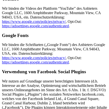
Wir binden die Videos der Plattform “YouTube” des Anbieters
Google LLC, 1600 Amphitheatre Parkway, Mountain View, CA
94043, USA, ein. Datenschutzerklärung:
https://www.google.com/policies/privacy/
, Opt-Out:
https://adssettings.google.com/authenticated
.
Google Fonts
Wir binden die Schriftarten („Google Fonts“) des Anbieters Google
LLC, 1600 Amphitheatre Parkway, Mountain View, CA 94043,
USA, ein. Datenschutzerklärung:
https://www.google.com/policies/privacy/
, Opt-Out:
https://adssettings.google.com/authenticated
.
Verwendung von Facebook Social Plugins
Wir nutzen auf Grundlage unserer berechtigten Interessen (d.h.
Interesse an der Analyse, Optimierung und wirtschaftlichem Betrieb
unseres Onlineangebotes im Sinne des Art. 6 Abs. 1 lit. f. DSGVO)
Social Plugins („Plugins“) des sozialen Netzwerkes facebook.com,
welches von der Facebook Ireland Ltd., 4 Grand Canal Square,
Grand Canal Harbour, Dublin 2, Irland betrieben wird
(„Facebook“). Die Plugins können Interaktionselemente oder Inhalte