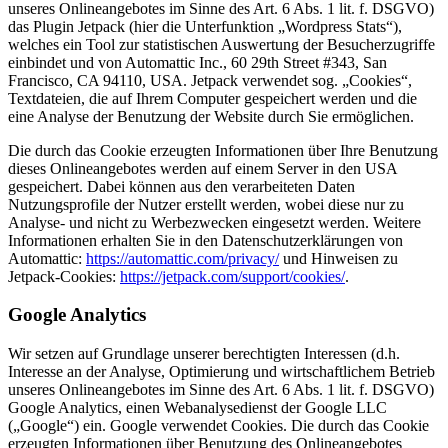
unseres Onlineangebotes im Sinne des Art. 6 Abs. 1 lit. f. DSGVO)
das Plugin Jetpack (hier die Unterfunktion „Wordpress Stats“),
welches ein Tool zur statistischen Auswertung der Besucherzugriffe
einbindet und von Automattic Inc., 60 29th Street #343, San
Francisco, CA 94110, USA. Jetpack verwendet sog. „Cookies“,
Textdateien, die auf Ihrem Computer gespeichert werden und die
eine Analyse der Benutzung der Website durch Sie ermöglichen.
Die durch das Cookie erzeugten Informationen über Ihre Benutzung
dieses Onlineangebotes werden auf einem Server in den USA
gespeichert. Dabei können aus den verarbeiteten Daten
Nutzungsprofile der Nutzer erstellt werden, wobei diese nur zu
Analyse- und nicht zu Werbezwecken eingesetzt werden. Weitere
Informationen erhalten Sie in den Datenschutzerklärungen von
Automattic:
https://automattic.com/privacy/
und Hinweisen zu
Jetpack-Cookies:
https://jetpack.com/support/cookies/
.
Google Analytics
Wir setzen auf Grundlage unserer berechtigten Interessen (d.h.
Interesse an der Analyse, Optimierung und wirtschaftlichem Betrieb
unseres Onlineangebotes im Sinne des Art. 6 Abs. 1 lit. f. DSGVO)
Google Analytics, einen Webanalysedienst der Google LLC
(„Google“) ein. Google verwendet Cookies. Die durch das Cookie
erzeugten Informationen über Benutzung des Onlineangebotes