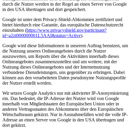
durch die Nutzer werden in der Regel an einen Server von Google
in den USA übertragen und dort gespeichert.
Google ist unter dem Privacy-Shield-Abkommen zertifiziert und
bietet hierdurch eine Garantie, das europäische Datenschutzrecht
einzuhalten (
https://www.privacyshield.gov/participant?
id=a2zt000000001L5AAI&status=Active
).
Google wird diese Informationen in unserem Auftrag benutzen, um
die Nutzung unseres Onlineangebotes durch die Nutzer
auszuwerten, um Reports über die Aktivitäten innerhalb dieses
Onlineangebotes zusammenzustellen und um weitere, mit der
Nutzung dieses Onlineangebotes und der Internetnutzung
verbundene Dienstleistungen, uns gegenüber zu erbringen. Dabei
können aus den verarbeiteten Daten pseudonyme Nutzungsprofile
der Nutzer erstellt werden.
Wir setzen Google Analytics nur mit aktivierter IP-Anonymisierung
ein. Das bedeutet, die IP-Adresse der Nutzer wird von Google
innerhalb von Mitgliedstaaten der Europäischen Union oder in
anderen Vertragsstaaten des Abkommens über den Europäischen
Wirtschaftsraum gekürzt. Nur in Ausnahmefällen wird die volle IP-
Adresse an einen Server von Google in den USA übertragen und
dort gekürzt.