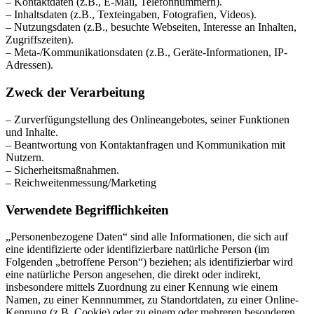
– Kontaktdaten (z.B., E-Mail, Telefonnummern).
– Inhaltsdaten (z.B., Texteingaben, Fotografien, Videos).
– Nutzungsdaten (z.B., besuchte Webseiten, Interesse an Inhalten,
Zugriffszeiten).
– Meta-/Kommunikationsdaten (z.B., Geräte-Informationen, IP-
Adressen).
Zweck der Verarbeitung
– Zurverfügungstellung des Onlineangebotes, seiner Funktionen
und Inhalte.
– Beantwortung von Kontaktanfragen und Kommunikation mit
Nutzern.
– Sicherheitsmaßnahmen.
– Reichweitenmessung/Marketing
Verwendete Begrifflichkeiten
„Personenbezogene Daten“ sind alle Informationen, die sich auf
eine identifizierte oder identifizierbare natürliche Person (im
Folgenden „betroffene Person“) beziehen; als identifizierbar wird
eine natürliche Person angesehen, die direkt oder indirekt,
insbesondere mittels Zuordnung zu einer Kennung wie einem
Namen, zu einer Kennnummer, zu Standortdaten, zu einer Online-
Kennung (z.B. Cookie) oder zu einem oder mehreren besonderen