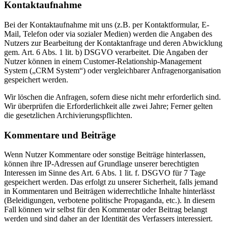
Kontaktaufnahme
Bei der Kontaktaufnahme mit uns (z.B. per Kontaktformular, E-
Mail, Telefon oder via sozialer Medien) werden die Angaben des
Nutzers zur Bearbeitung der Kontaktanfrage und deren Abwicklung
gem. Art. 6 Abs. 1 lit. b) DSGVO verarbeitet. Die Angaben der
Nutzer können in einem Customer-Relationship-Management
System („CRM System“) oder vergleichbarer Anfragenorganisation
gespeichert werden.
Wir löschen die Anfragen, sofern diese nicht mehr erforderlich sind.
Wir überprüfen die Erforderlichkeit alle zwei Jahre; Ferner gelten
die gesetzlichen Archivierungspflichten.
Kommentare und Beiträge
Wenn Nutzer Kommentare oder sonstige Beiträge hinterlassen,
können ihre IP-Adressen auf Grundlage unserer berechtigten
Interessen im Sinne des Art. 6 Abs. 1 lit. f. DSGVO für 7 Tage
gespeichert werden. Das erfolgt zu unserer Sicherheit, falls jemand
in Kommentaren und Beiträgen widerrechtliche Inhalte hinterlässt
(Beleidigungen, verbotene politische Propaganda, etc.). In diesem
Fall können wir selbst für den Kommentar oder Beitrag belangt
werden und sind daher an der Identität des Verfassers interessiert.