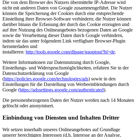
Die von dem Browser des Nutzers übermittelte IP-Adresse wird
nicht mit anderen Daten von Google zusammengeführt. Die Nutzer
können die Speicherung der Cookies durch eine entsprechende
Einstellung ihrer Browser-Software verhindern; die Nutzer können
darüber hinaus die Erfassung der durch das Cookie erzeugten und
auf ihre Nutzung des Onlineangebotes bezogenen Daten an Google
sowie die Verarbeitung dieser Daten durch Google verhindern,
indem sie das unter folgendem Link verfügbare Browser-Plugin
herunterladen und
installieren:
http://tools.google.com/dlpage/gaoptout?hl=de
.
Weitere Informationen zur Datennutzung durch Google,
Einstellungs- und Widerspruchsmöglichkeiten, erfahren Sie in der
Datenschutzerklärung von Google
(
https://policies.google.com/technologies/ads
) sowie in den
Einstellungen für die Darstellung von Werbeeinblendungen durch
Google
(https://adssettings.google.com/authenticated
).
Die personenbezogenen Daten der Nutzer werden nach 14 Monaten
gelöscht oder anonymisert.
Einbindung von Diensten und Inhalten Dritter
Wir setzen innerhalb unseres Onlineangebotes auf Grundlage
unserer berechtigten Interessen (d.h. Interesse an der Analyse,