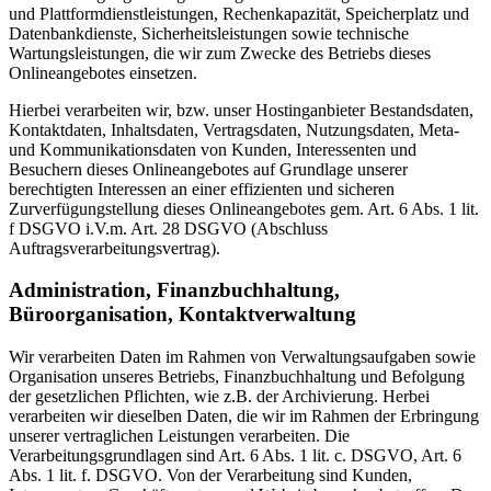
und Plattformdienstleistungen, Rechenkapazität, Speicherplatz und
Datenbankdienste, Sicherheitsleistungen sowie technische
Wartungsleistungen, die wir zum Zwecke des Betriebs dieses
Onlineangebotes einsetzen.
Hierbei verarbeiten wir, bzw. unser Hostinganbieter Bestandsdaten,
Kontaktdaten, Inhaltsdaten, Vertragsdaten, Nutzungsdaten, Meta-
und Kommunikationsdaten von Kunden, Interessenten und
Besuchern dieses Onlineangebotes auf Grundlage unserer
berechtigten Interessen an einer effizienten und sicheren
Zurverfügungstellung dieses Onlineangebotes gem. Art. 6 Abs. 1 lit.
f DSGVO i.V.m. Art. 28 DSGVO (Abschluss
Auftragsverarbeitungsvertrag).
Administration, Finanzbuchhaltung,
Büroorganisation, Kontaktverwaltung
Wir verarbeiten Daten im Rahmen von Verwaltungsaufgaben sowie
Organisation unseres Betriebs, Finanzbuchhaltung und Befolgung
der gesetzlichen Pflichten, wie z.B. der Archivierung. Herbei
verarbeiten wir dieselben Daten, die wir im Rahmen der Erbringung
unserer vertraglichen Leistungen verarbeiten. Die
Verarbeitungsgrundlagen sind Art. 6 Abs. 1 lit. c. DSGVO, Art. 6
Abs. 1 lit. f. DSGVO. Von der Verarbeitung sind Kunden,