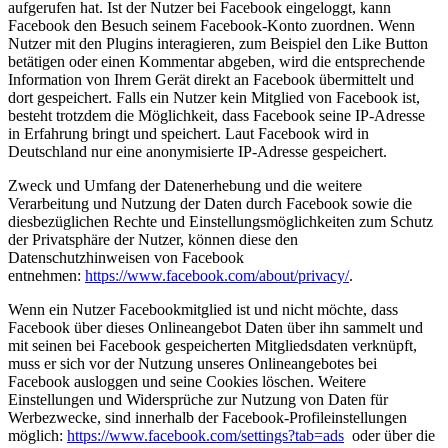
aufgerufen hat. Ist der Nutzer bei Facebook eingeloggt, kann
Facebook den Besuch seinem Facebook-Konto zuordnen. Wenn
Nutzer mit den Plugins interagieren, zum Beispiel den Like Button
betätigen oder einen Kommentar abgeben, wird die entsprechende
Information von Ihrem Gerät direkt an Facebook übermittelt und
dort gespeichert. Falls ein Nutzer kein Mitglied von Facebook ist,
besteht trotzdem die Möglichkeit, dass Facebook seine IP-Adresse
in Erfahrung bringt und speichert. Laut Facebook wird in
Deutschland nur eine anonymisierte IP-Adresse gespeichert.
Zweck und Umfang der Datenerhebung und die weitere
Verarbeitung und Nutzung der Daten durch Facebook sowie die
diesbezüglichen Rechte und Einstellungsmöglichkeiten zum Schutz
der Privatsphäre der Nutzer, können diese den
Datenschutzhinweisen von Facebook
entnehmen:
https://www.facebook.com/about/privacy/
.
Wenn ein Nutzer Facebookmitglied ist und nicht möchte, dass
Facebook über dieses Onlineangebot Daten über ihn sammelt und
mit seinen bei Facebook gespeicherten Mitgliedsdaten verknüpft,
muss er sich vor der Nutzung unseres Onlineangebotes bei
Facebook ausloggen und seine Cookies löschen. Weitere
Einstellungen und Widersprüche zur Nutzung von Daten für
Werbezwecke, sind innerhalb der Facebook-Profileinstellungen
möglich:
https://www.facebook.com/settings?tab=ads
oder über die