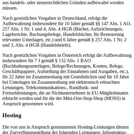
aus handels- oder steuerrechtlichen Gründen aufbewahrt werden
müssen.
Nach gesetzlichen Vorgaben in Deutschland, erfolgt die
Aufbewahrung insbesondere für 10 Jahre gemäß §§ 147 Abs. 1 AO,
257 Abs. 1 Nr. 1 und 4, Abs. 4 HGB (Bücher, Aufzeichnungen,
Lageberichte, Buchungsbelege, Handelsbücher, für Besteuerung
relevanter Unterlagen, etc.) und 6 Jahre gemäß § 257 Abs. 1 Nr. 2
und 3, Abs. 4 HGB (Handelsbriefe).
Nach gesetzlichen Vorgaben in Österreich erfolgt die Aufbewahrung
insbesondere für 7 J gemäß § 132 Abs. 1 BAO
(Buchhaltungsunterlagen, Belege/Rechnungen, Konten, Belege,
Geschäftspapiere, Aufstellung der Einnahmen und Ausgaben, etc.),
für 22 Jahre im Zusammenhang mit Grundstücken und für 10 Jahre
bei Unterlagen im Zusammenhang mit elektronisch erbrachten
Leistungen, Telekommunikations-, Rundfunk- und
Fernsehleistungen, die an Nichtunternehmer in EU-Mitgliedstaaten
erbracht werden und für die der Mini-One-Stop-Shop (MOSS) in
Anspruch genommen wird.
Hosting
Die von uns in Anspruch genommenen Hosting-Leistungen dienen
der Zurverfügungstellung der folgenden Leistungen: Infrastruktur-