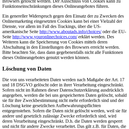
Browsers gelöscht werden. Der Ausschluss von Cookies kann zu
Funktionseinschränkungen dieses Onlineangebotes führen.
Ein genereller Widerspruch gegen den Einsatz der zu Zwecken des
Onlinemarketing eingesetzten Cookies kann bei einer Vielzahl der
Dienste, vor allem im Fall des Trackings, über die US-
amerikanische Seite
http://www.aboutads.info/choices/
oder die EU-
Seite
http://www.youronlinechoices.com/
erklärt werden. Des
Weiteren kann die Speicherung von Cookies mittels deren
Abschaltung in den Einstellungen des Browsers erreicht werden.
Bitte beachten Sie, dass dann gegebenenfalls nicht alle Funktionen
dieses Onlineangebotes genutzt werden können.
Löschung von Daten
Die von uns verarbeiteten Daten werden nach Maßgabe der Art. 17
und 18 DSGVO gelöscht oder in ihrer Verarbeitung eingeschränkt.
Sofern nicht im Rahmen dieser Datenschutzerklärung ausdrücklich
angegeben, werden die bei uns gespeicherten Daten gelöscht, sobald
sie für ihre Zweckbestimmung nicht mehr erforderlich sind und der
Löschung keine gesetzlichen Aufbewahrungspflichten
entgegenstehen. Sofern die Daten nicht gelöscht werden, weil sie für
andere und gesetzlich zulässige Zwecke erforderlich sind, wird
deren Verarbeitung eingeschränkt. D.h. die Daten werden gesperrt
und nicht für andere Zwecke verarbeitet. Das gilt z.B. für Daten, die