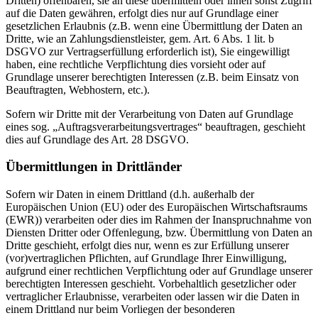
Dritten) offenbaren, sie an diese übermitteln oder ihnen sonst Zugriff
auf die Daten gewähren, erfolgt dies nur auf Grundlage einer
gesetzlichen Erlaubnis (z.B. wenn eine Übermittlung der Daten an
Dritte, wie an Zahlungsdienstleister, gem. Art. 6 Abs. 1 lit. b
DSGVO zur Vertragserfüllung erforderlich ist), Sie eingewilligt
haben, eine rechtliche Verpflichtung dies vorsieht oder auf
Grundlage unserer berechtigten Interessen (z.B. beim Einsatz von
Beauftragten, Webhostern, etc.).
Sofern wir Dritte mit der Verarbeitung von Daten auf Grundlage
eines sog. „Auftragsverarbeitungsvertrages“ beauftragen, geschieht
dies auf Grundlage des Art. 28 DSGVO.
Übermittlungen in Drittländer
Sofern wir Daten in einem Drittland (d.h. außerhalb der
Europäischen Union (EU) oder des Europäischen Wirtschaftsraums
(EWR)) verarbeiten oder dies im Rahmen der Inanspruchnahme von
Diensten Dritter oder Offenlegung, bzw. Übermittlung von Daten an
Dritte geschieht, erfolgt dies nur, wenn es zur Erfüllung unserer
(vor)vertraglichen Pflichten, auf Grundlage Ihrer Einwilligung,
aufgrund einer rechtlichen Verpflichtung oder auf Grundlage unserer
berechtigten Interessen geschieht. Vorbehaltlich gesetzlicher oder
vertraglicher Erlaubnisse, verarbeiten oder lassen wir die Daten in
einem Drittland nur beim Vorliegen der besonderen