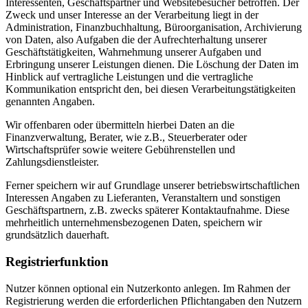
Interessenten, Geschäftspartner und Websitebesucher betroffen. Der
Zweck und unser Interesse an der Verarbeitung liegt in der
Administration, Finanzbuchhaltung, Büroorganisation, Archivierung
von Daten, also Aufgaben die der Aufrechterhaltung unserer
Geschäftstätigkeiten, Wahrnehmung unserer Aufgaben und
Erbringung unserer Leistungen dienen. Die Löschung der Daten im
Hinblick auf vertragliche Leistungen und die vertragliche
Kommunikation entspricht den, bei diesen Verarbeitungstätigkeiten
genannten Angaben.
Wir offenbaren oder übermitteln hierbei Daten an die
Finanzverwaltung, Berater, wie z.B., Steuerberater oder
Wirtschaftsprüfer sowie weitere Gebührenstellen und
Zahlungsdienstleister.
Ferner speichern wir auf Grundlage unserer betriebswirtschaftlichen
Interessen Angaben zu Lieferanten, Veranstaltern und sonstigen
Geschäftspartnern, z.B. zwecks späterer Kontaktaufnahme. Diese
mehrheitlich unternehmensbezogenen Daten, speichern wir
grundsätzlich dauerhaft.
Registrierfunktion
Nutzer können optional ein Nutzerkonto anlegen. Im Rahmen der
Registrierung werden die erforderlichen Pflichtangaben den Nutzern