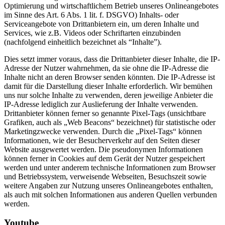
Optimierung und wirtschaftlichem Betrieb unseres Onlineangebotes
im Sinne des Art. 6 Abs. 1 lit. f. DSGVO) Inhalts- oder
Serviceangebote von Drittanbietern ein, um deren Inhalte und
Services, wie z.B. Videos oder Schriftarten einzubinden
(nachfolgend einheitlich bezeichnet als “Inhalte”).
Dies setzt immer voraus, dass die Drittanbieter dieser Inhalte, die IP-
Adresse der Nutzer wahrnehmen, da sie ohne die IP-Adresse die
Inhalte nicht an deren Browser senden könnten. Die IP-Adresse ist
damit für die Darstellung dieser Inhalte erforderlich. Wir bemühen
uns nur solche Inhalte zu verwenden, deren jeweilige Anbieter die
IP-Adresse lediglich zur Auslieferung der Inhalte verwenden.
Drittanbieter können ferner so genannte Pixel-Tags (unsichtbare
Grafiken, auch als „Web Beacons“ bezeichnet) für statistische oder
Marketingzwecke verwenden. Durch die „Pixel-Tags“ können
Informationen, wie der Besucherverkehr auf den Seiten dieser
Website ausgewertet werden. Die pseudonymen Informationen
können ferner in Cookies auf dem Gerät der Nutzer gespeichert
werden und unter anderem technische Informationen zum Browser
und Betriebssystem, verweisende Webseiten, Besuchszeit sowie
weitere Angaben zur Nutzung unseres Onlineangebotes enthalten,
als auch mit solchen Informationen aus anderen Quellen verbunden
werden.
Youtube