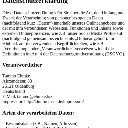
Datenschutzerklärung
Diese Datenschutzerklärung klärt Sie über die Art, den Umfang und
Zweck der Verarbeitung von personenbezogenen Daten
(nachfolgend kurz „Daten“) innerhalb unseres Onlineangebotes und
der mit ihm verbundenen Webseiten, Funktionen und Inhalte sowie
externen Onlinepräsenzen, wie z.B. unser Social Media Profile auf.
(nachfolgend gemeinsam bezeichnet als „Onlineangebot“). Im
Hinblick auf die verwendeten Begrifflichkeiten, wie z.B.
„Verarbeitung“ oder „Verantwortlicher“ verweisen wir auf die
Definitionen im Art. 4 der Datenschutzgrundverordnung (DSGVO).
Verantwortlicher
Tammo Ehmke
Alexanderstr. 83
26121 Oldenburg
Deutschland
E-Mail: tammo@ehmke.biz
Impressum: http://kinnbremser.de/impressum/
Arten der verarbeiteten Daten:
– Bestandsdaten (z.B., Namen, Adressen).