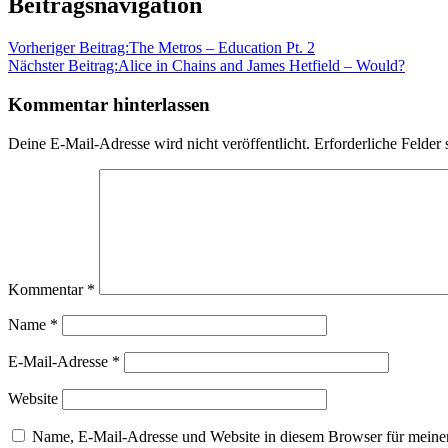
Beitragsnavigation
Vorheriger Beitrag:
The Metros – Education Pt. 2
Nächster Beitrag:
Alice in Chains and James Hetfield – Would?
Kommentar hinterlassen
Deine E-Mail-Adresse wird nicht veröffentlicht.
Erforderliche Felder 
Kommentar
*
Name
*
E-Mail-Adresse
*
Website
Name, E-Mail-Adresse und Website in diesem Browser für meine