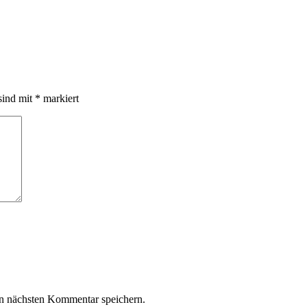
sind mit
*
markiert
n nächsten Kommentar speichern.