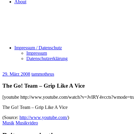
About
Impressum / Datenschutz
Impressum
Datenschutzerklärung
29. März 2008
tammotheus
The Go! Team – Grip Like A Vice
[youtube http://www.youtube.com/watch?v=JvIRY4vccts?wmode
The Go! Team – Grip Like A Vice
(Source:
http://www.youtube.com/
)
Musik
Musikvideo