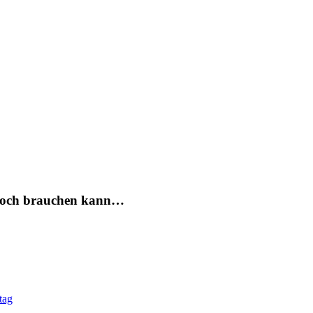
e noch brauchen kann…
tag