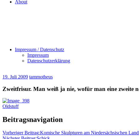
About
Impressum / Datenschutz
Impressum
Datenschutzerklärung
19. Juli 2009
tammotheus
Zweitfrisur. Man weiß ja nie, wofür man eine zweit
Oldstuff
Beitragsnavigation
Vorheriger Beitrag:
Komische Skulpturen am Niedersächsischen Land
Nächster Beitrag:
Schick.