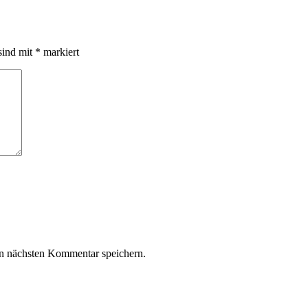
sind mit
*
markiert
n nächsten Kommentar speichern.