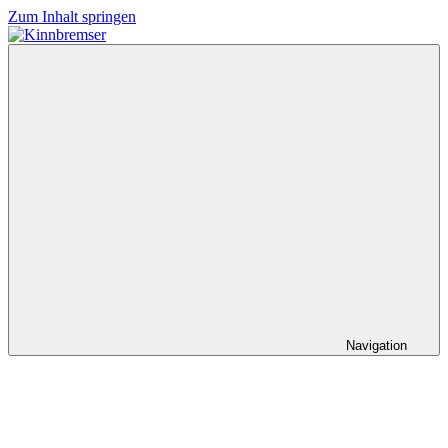
Zum Inhalt springen
Kinnbremser
Konzerte,
Musik
und
Schlüssel-
steckt-
Fotos
Navigation