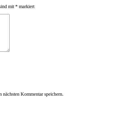
sind mit
*
markiert
n nächsten Kommentar speichern.